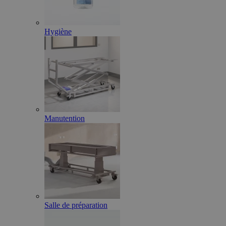
Hygiène
Manutention
Salle de préparation