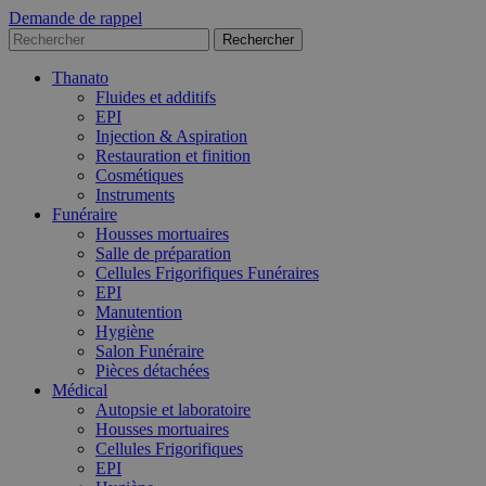
Demande de rappel
Thanato
Fluides et additifs
EPI
Injection & Aspiration
Restauration et finition
Cosmétiques
Instruments
Funéraire
Housses mortuaires
Salle de préparation
Cellules Frigorifiques Funéraires
EPI
Manutention
Hygiène
Salon Funéraire
Pièces détachées
Médical
Autopsie et laboratoire
Housses mortuaires
Cellules Frigorifiques
EPI