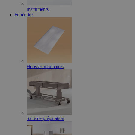
Instruments
Funéraire
Housses mortuaires
Salle de préparation