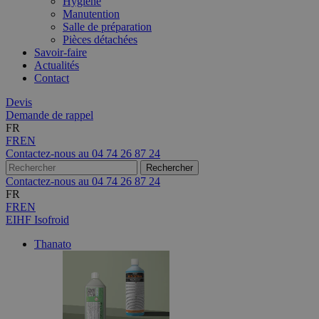
Hygiène
Manutention
Salle de préparation
Pièces détachées
Savoir-faire
Actualités
Contact
Devis
Demande de rappel
FR
FR
EN
Contactez-nous au
04 74 26 87 24
Contactez-nous au
04 74 26 87 24
FR
FR
EN
EIHF Isofroid
Thanato