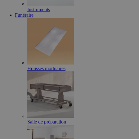
Instruments
Funéraire
Housses mortuaires
Salle de préparation