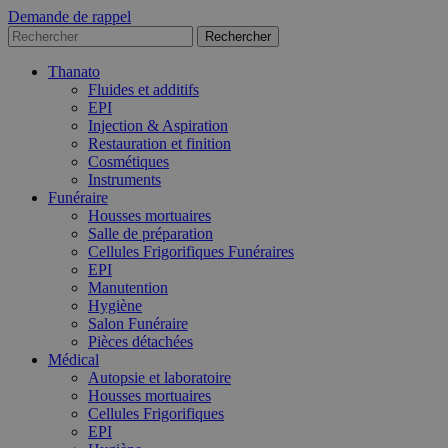
Demande de rappel
Thanato
Fluides et additifs
EPI
Injection & Aspiration
Restauration et finition
Cosmétiques
Instruments
Funéraire
Housses mortuaires
Salle de préparation
Cellules Frigorifiques Funéraires
EPI
Manutention
Hygiène
Salon Funéraire
Pièces détachées
Médical
Autopsie et laboratoire
Housses mortuaires
Cellules Frigorifiques
EPI