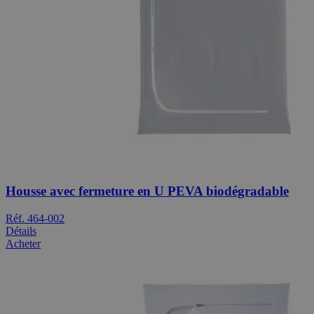
Housse avec fermeture en U PEVA biodégradable
Réf. 464-002
Détails
Acheter