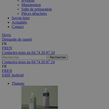
Hygiène
Manutention
Salle de préparation
Pièces détachées
Savoir-faire
Actualités
Contact
Devis
Demande de rappel
FR
FR
EN
Contactez-nous au
04 74 26 87 24
Contactez-nous au
04 74 26 87 24
FR
FR
EN
EIHF Isofroid
Thanato