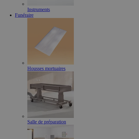
Instruments
Funéraire
Housses mortuaires
Salle de préparation