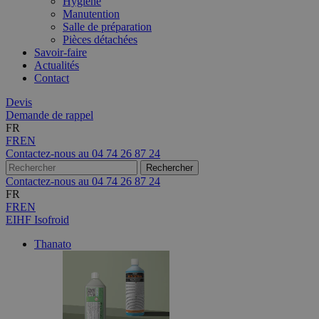
Hygiène
Manutention
Salle de préparation
Pièces détachées
Savoir-faire
Actualités
Contact
Devis
Demande de rappel
FR
FR
EN
Contactez-nous au
04 74 26 87 24
Contactez-nous au
04 74 26 87 24
FR
FR
EN
EIHF Isofroid
Thanato