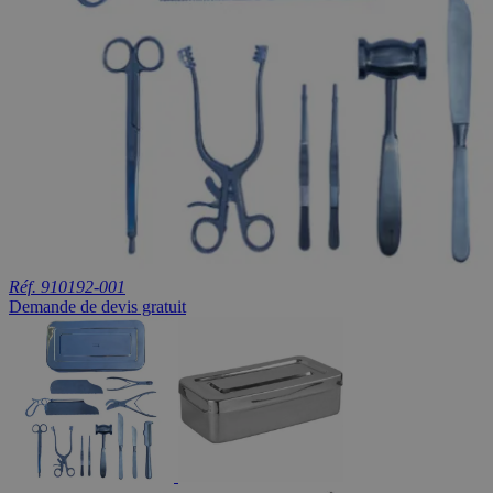
Réf. 910192-001
Demande de devis gratuit