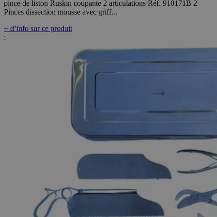
pince de liston Ruskin coupante 2 articulations Réf. 910171B 2
Pinces dissection mousse avec griff...
+ d’info sur ce produit
: