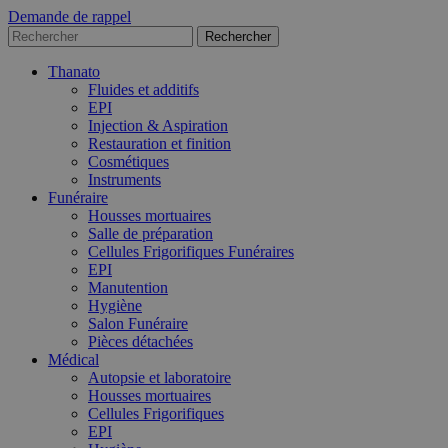
Demande de rappel
Thanato
Fluides et additifs
EPI
Injection & Aspiration
Restauration et finition
Cosmétiques
Instruments
Funéraire
Housses mortuaires
Salle de préparation
Cellules Frigorifiques Funéraires
EPI
Manutention
Hygiène
Salon Funéraire
Pièces détachées
Médical
Autopsie et laboratoire
Housses mortuaires
Cellules Frigorifiques
EPI