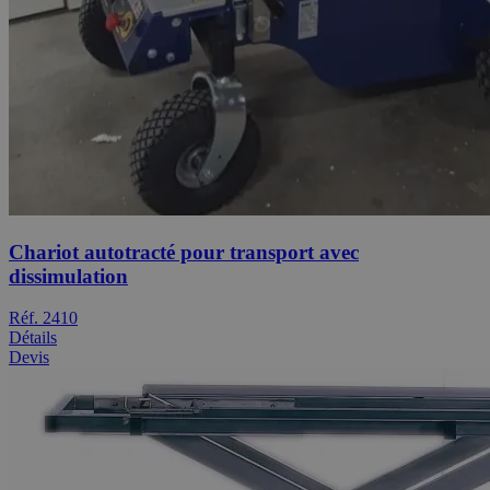
Chariot autotracté pour transport avec
dissimulation
Réf. 2410
Détails
Devis