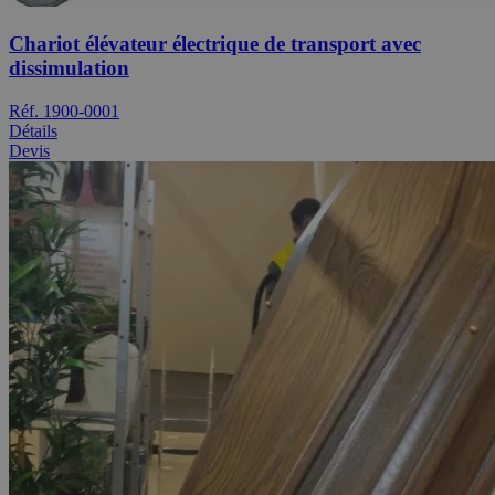
Chariot élévateur électrique de transport avec
dissimulation
Réf. 1900-0001
Détails
Devis