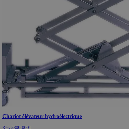
Chariot élévateur hydroélectrique
Réf. 2300-0001