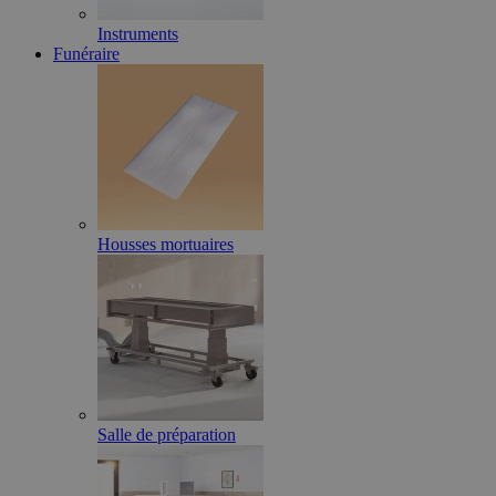
Instruments
Funéraire
Housses mortuaires
Salle de préparation