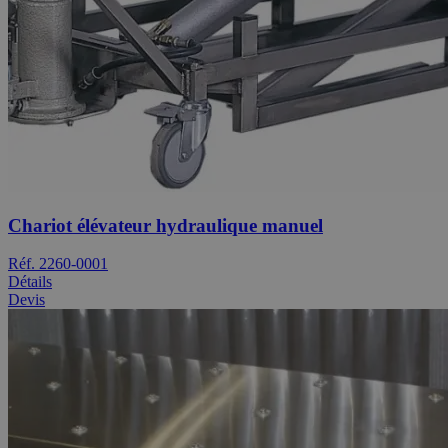
Chariot élévateur hydraulique manuel
Réf. 2260-0001
Détails
Devis