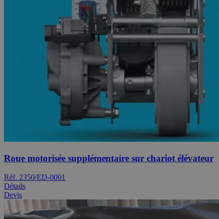
Roue motorisée supplémentaire sur chariot élévateur
Réf. 2350/ED-0001
Détails
Devis