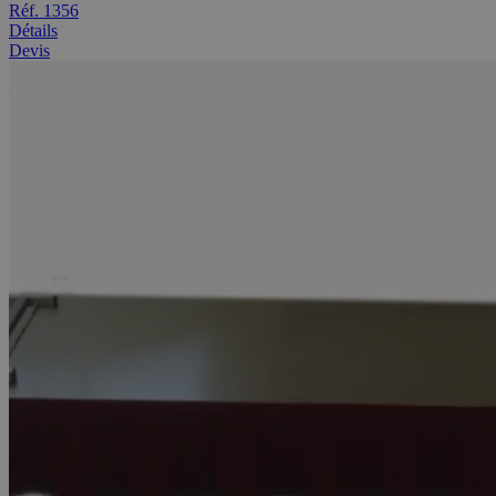
Réf. 1356
Détails
Devis