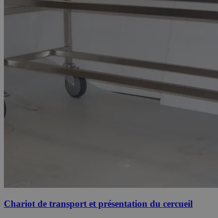
Chariot de transport et présentation du cercueil