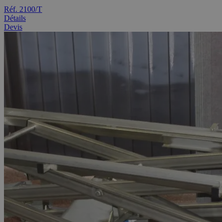
Réf. 2100/T
Détails
Devis