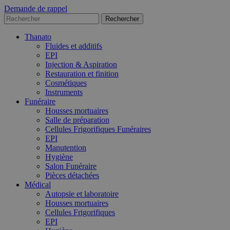
Demande de rappel
Thanato
Fluides et additifs
EPI
Injection & Aspiration
Restauration et finition
Cosmétiques
Instruments
Funéraire
Housses mortuaires
Salle de préparation
Cellules Frigorifiques Funéraires
EPI
Manutention
Hygiène
Salon Funéraire
Pièces détachées
Médical
Autopsie et laboratoire
Housses mortuaires
Cellules Frigorifiques
EPI