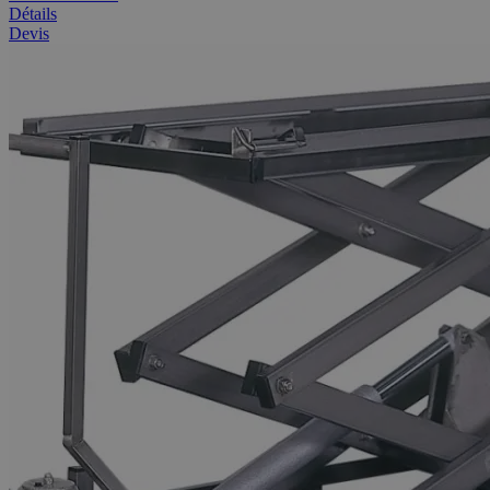
Détails
Devis