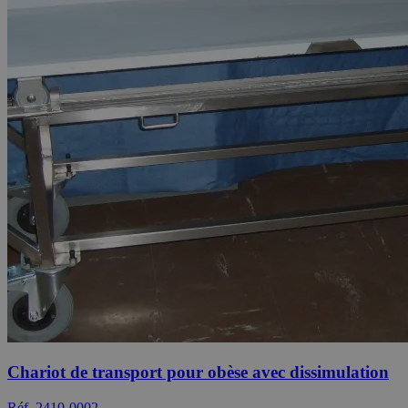
Chariot de transport pour obèse avec dissimulation
Réf. 2410-0002