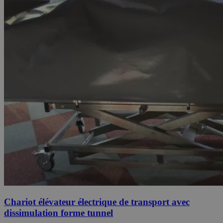
Chariot élévateur électrique de transport avec
dissimulation forme tunnel