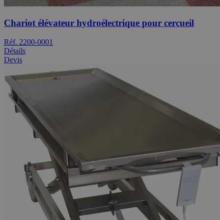
Chariot élévateur hydroélectrique pour cercueil
Réf. 2200-0001
Détails
Devis