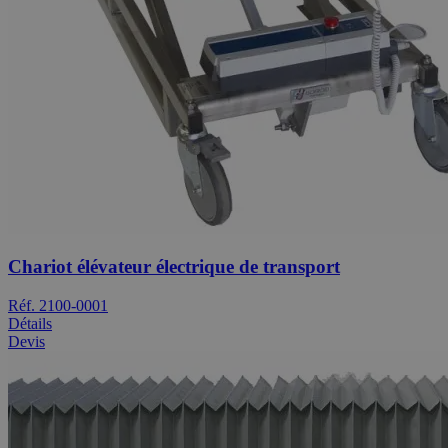
Chariot élévateur électrique de transport
Réf. 2100-0001
Détails
Devis