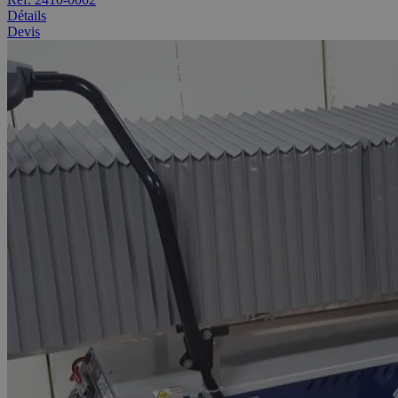
Détails
Devis