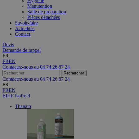
Hygiène
Manutention
Salle de préparation
Pièces détachées
Savoir-faire
Actualités
Contact
Devis
Demande de rappel
FR
FR
EN
Contactez-nous au
04 74 26 87 24
Contactez-nous au
04 74 26 87 24
FR
FR
EN
EIHF Isofroid
Thanato