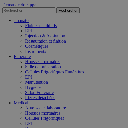
Demande de rappel
Thanato
Fluides et additifs
EPI
Injection & Aspiration
Restauration et finition
Cosmétiques
Instruments
Funéraire
Housses mortuaires
Salle de préparation
Cellules Frigorifiques Funéraires
EPI
Manutention
Hygiène
Salon Funéraire
Pièces détachées
Médical
Autopsie et laboratoire
Housses mortuaires
Cellules Frigorifiques
EPI