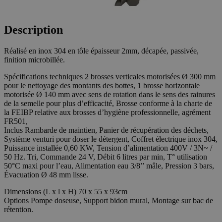
Description
Réalisé en inox 304 en tôle épaisseur 2mm, décapée, passivée,
finition microbillée.
Spécifications techniques 2 brosses verticales motorisées Ø 300 mm
pour le nettoyage des montants des bottes, 1 brosse horizontale
motorisée Ø 140 mm avec sens de rotation dans le sens des rainures
de la semelle pour plus d’efficacité, Brosse conforme à la charte de
la FEIBP relative aux brosses d’hygiène professionnelle, agrément
FR501,
Inclus Rambarde de maintien, Panier de récupération des déchets,
Système venturi pour doser le détergent, Coffret électrique inox 304,
Puissance installée 0,60 KW, Tension d’alimentation 400V / 3N~ /
50 Hz. Tri, Commande 24 V, Débit 6 litres par min, T° utilisation
50°C maxi pour l’eau, Alimentation eau 3/8’’ mâle, Pression 3 bars,
Évacuation Ø 48 mm lisse.
Dimensions (L x l x H) 70 x 55 x 93cm
Options Pompe doseuse, Support bidon mural, Montage sur bac de
rétention.