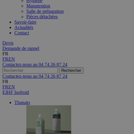
Hygiène
Manutention
Salle de préparation
Pièces détachées
Savoir-faire
Actualités
Contact
Devis
Demande de rappel
FR
FR
EN
Contactez-nous au
04 74 26 87 24
Contactez-nous au
04 74 26 87 24
FR
FR
EN
EIHF Isofroid
Thanato