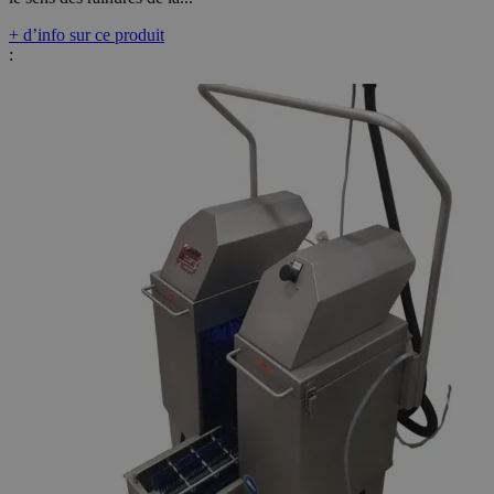
+ d’info sur ce produit
: