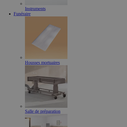
Instruments
Funéraire
Housses mortuaires
Salle de préparation