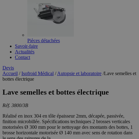
Pièces détachées
Savoir-faire
Actualités
Contact
Devis
Accueil
/
Isofroid Médical
/
Autopsie et laboratoire
/
Lave semelles et
bottes électrique
Lave semelles et bottes électrique
Réf. 3800/3B
Réalisé en inox 304 en tôle épaisseur 2mm, décapée, passivée,
finition microbillée. Spécifications techniques 2 brosses verticales
motorisées Ø 300 mm pour le nettoyage des montants des bottes, 1
brosse horizontale motorisée Ø 140 mm avec sens de rotation dans
le sens des rainures de la...