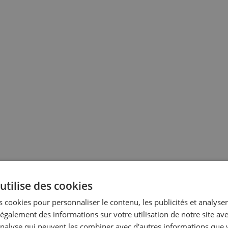
utilise des cookies
 cookies pour personnaliser le contenu, les publicités et analyser 
galement des informations sur votre utilisation de notre site av
'analyse qui peuvent les combiner avec d'autres informations que 