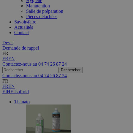
Hygiène
Manutention
Salle de préparation
Pièces détachées
Savoir-faire
Actualités
Contact
Devis
Demande de rappel
FR
FR
EN
Contactez-nous au
04 74 26 87 24
Contactez-nous au
04 74 26 87 24
FR
FR
EN
EIHF Isofroid
Thanato