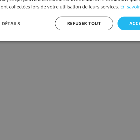
 ont collectées lors de votre utilisation de leurs services.
En savoir
 DÉTAILS
REFUSER TOUT
ACC