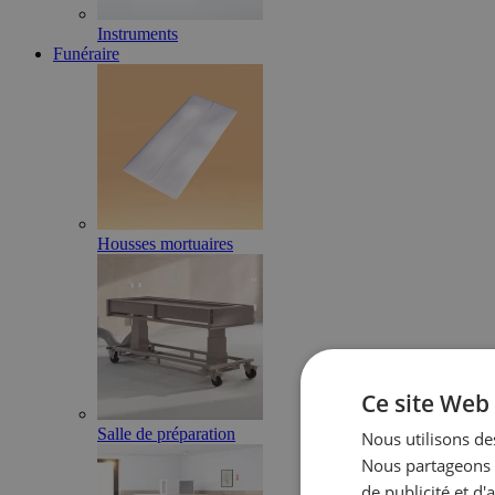
Instruments
Funéraire
Housses mortuaires
Ce site Web 
Salle de préparation
Nous utilisons des
Nous partageons é
de publicité et d