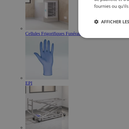
fournies ou qu'ils
AFFICHER LES
Cellules Frigorifiques Funéraires
EPI