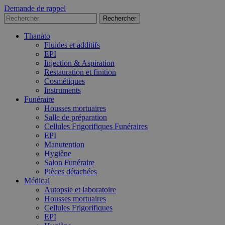
Demande de rappel
Thanato
Fluides et additifs
EPI
Injection & Aspiration
Restauration et finition
Cosmétiques
Instruments
Funéraire
Housses mortuaires
Salle de préparation
Cellules Frigorifiques Funéraires
EPI
Manutention
Hygiène
Salon Funéraire
Pièces détachées
Médical
Autopsie et laboratoire
Housses mortuaires
Cellules Frigorifiques
EPI