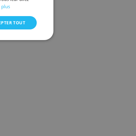
 plus
EPTER TOUT