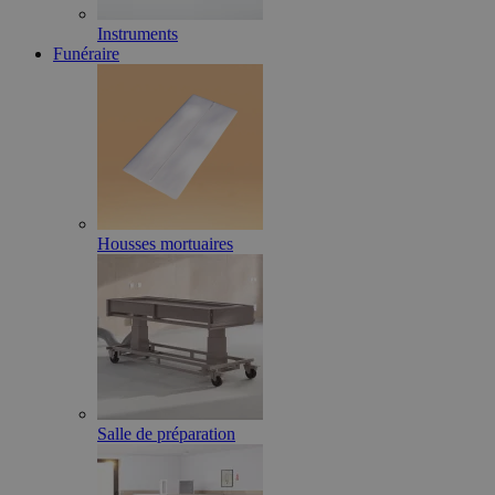
Instruments
Funéraire
Housses mortuaires
Salle de préparation