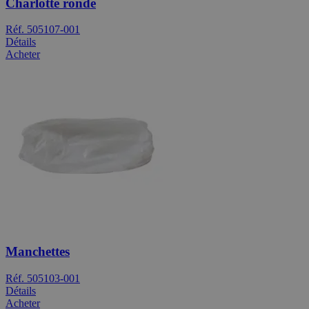
Charlotte ronde
Réf. 505107-001
Détails
Acheter
Manchettes
Réf. 505103-001
Détails
Acheter