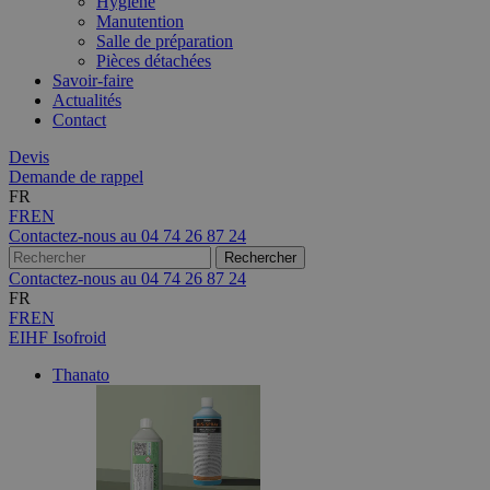
Hygiène
Manutention
Salle de préparation
Pièces détachées
Savoir-faire
Actualités
Contact
Devis
Demande de rappel
FR
FR
EN
Contactez-nous au
04 74 26 87 24
Contactez-nous au
04 74 26 87 24
FR
FR
EN
EIHF Isofroid
Thanato