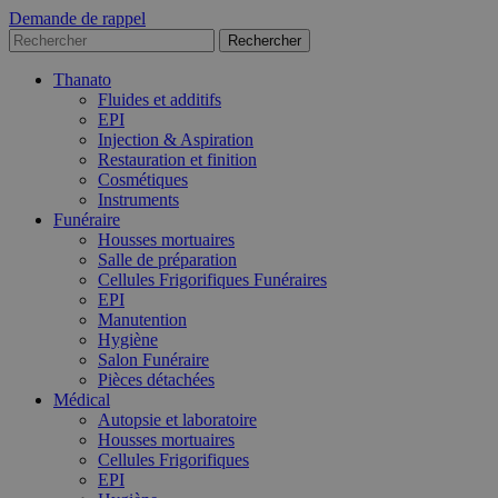
Demande de rappel
Thanato
Fluides et additifs
EPI
Injection & Aspiration
Restauration et finition
Cosmétiques
Instruments
Funéraire
Housses mortuaires
Salle de préparation
Cellules Frigorifiques Funéraires
EPI
Manutention
Hygiène
Salon Funéraire
Pièces détachées
Médical
Autopsie et laboratoire
Housses mortuaires
Cellules Frigorifiques
EPI