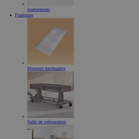
Instruments
Funéraire
Housses mortuaires
Salle de préparation