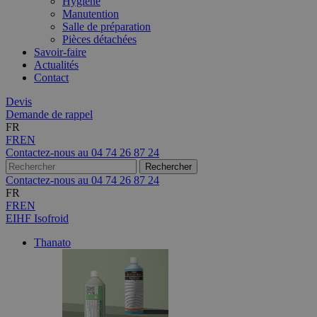
Hygiène
Manutention
Salle de préparation
Pièces détachées
Savoir-faire
Actualités
Contact
Devis
Demande de rappel
FR
FR
EN
Contactez-nous au
04 74 26 87 24
Contactez-nous au
04 74 26 87 24
FR
FR
EN
EIHF Isofroid
Thanato