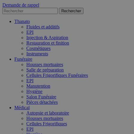
Demande de rappel
Thanato
Fluides et additifs
EPI
Injection & Aspiration
Restauration et finition
Cosmétiques
Instruments
Funéraire
Housses mortuaires
Salle de préparation
Cellules Frigorifiques Funéraires
EPI
Manutention
Hygiène
Salon Funéraire
Pièces détachées
Médical
Autopsie et laboratoire
Housses mortuaires
Cellules Frigorifiques
EPI