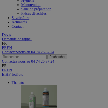
Hygiène
Manutention
Salle de préparation
Pièces détachées
Savoir-faire
Actualités
Contact
Devis
Demande de rappel
FR
FR
EN
Contactez-nous au
04 74 26 87 24
Contactez-nous au
04 74 26 87 24
FR
FR
EN
EIHF Isofroid
Thanato