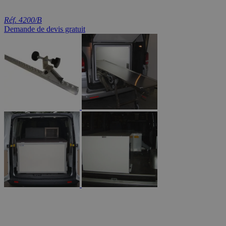
Réf. 4200/B
Demande de devis gratuit