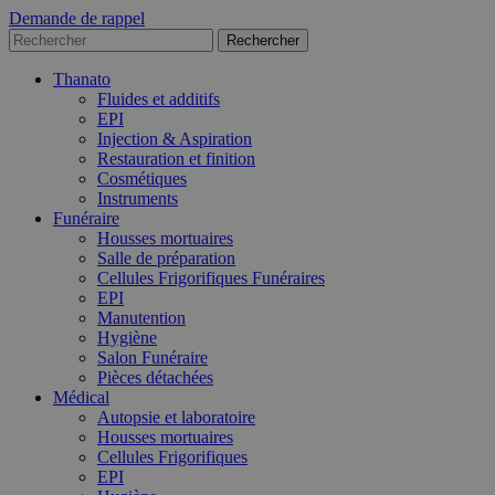
Demande de rappel
Thanato
Fluides et additifs
EPI
Injection & Aspiration
Restauration et finition
Cosmétiques
Instruments
Funéraire
Housses mortuaires
Salle de préparation
Cellules Frigorifiques Funéraires
EPI
Manutention
Hygiène
Salon Funéraire
Pièces détachées
Médical
Autopsie et laboratoire
Housses mortuaires
Cellules Frigorifiques
EPI