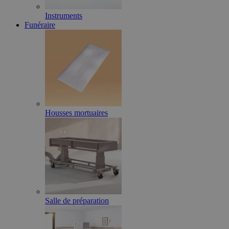
Instruments
Funéraire
Housses mortuaires
Salle de préparation