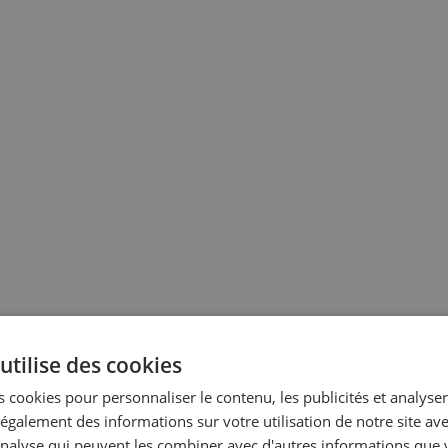
utilise des cookies
 cookies pour personnaliser le contenu, les publicités et analyser 
galement des informations sur votre utilisation de notre site av
'analyse qui peuvent les combiner avec d'autres informations que 