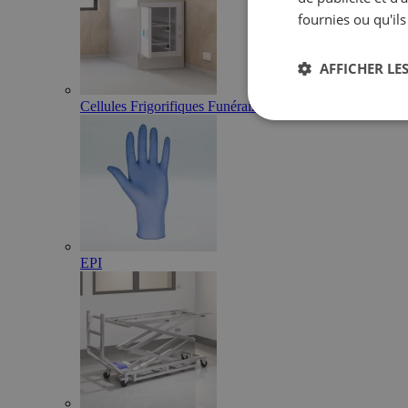
fournies ou qu'ils
AFFICHER LES
Cellules Frigorifiques Funéraires
EPI