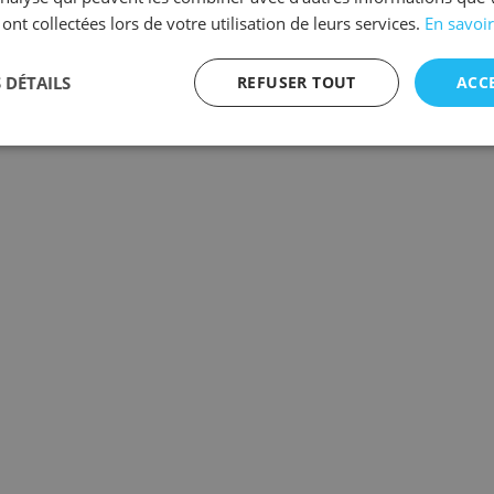
 ont collectées lors de votre utilisation de leurs services.
En savoir
 DÉTAILS
REFUSER TOUT
ACC