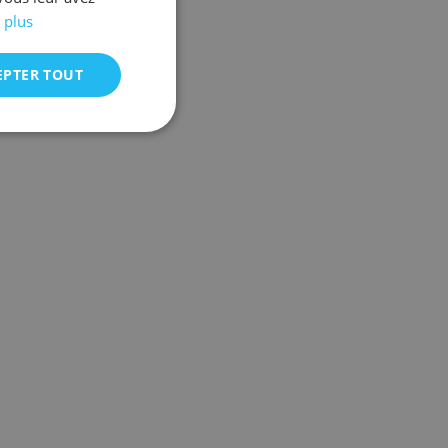
 plus
EPTER TOUT