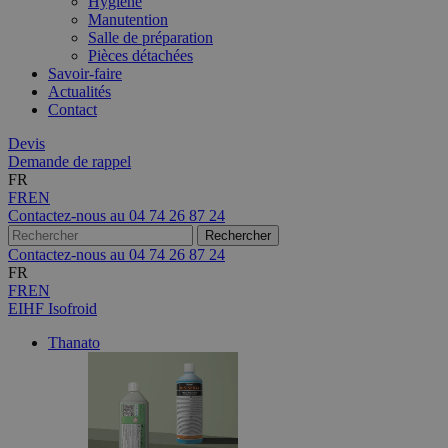
Hygiène
Manutention
Salle de préparation
Pièces détachées
Savoir-faire
Actualités
Contact
Devis
Demande de rappel
FR
FR
EN
Contactez-nous au
04 74 26 87 24
Contactez-nous au
04 74 26 87 24
FR
FR
EN
EIHF Isofroid
Thanato