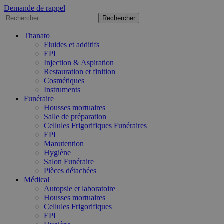
Demande de rappel
Thanato
Fluides et additifs
EPI
Injection & Aspiration
Restauration et finition
Cosmétiques
Instruments
Funéraire
Housses mortuaires
Salle de préparation
Cellules Frigorifiques Funéraires
EPI
Manutention
Hygiène
Salon Funéraire
Pièces détachées
Médical
Autopsie et laboratoire
Housses mortuaires
Cellules Frigorifiques
EPI