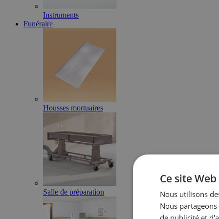
Instruments
Funéraire
Housses mortuaires
Ce site Web 
Salle de préparation
Nous utilisons des
Nous partageons é
de publicité et d