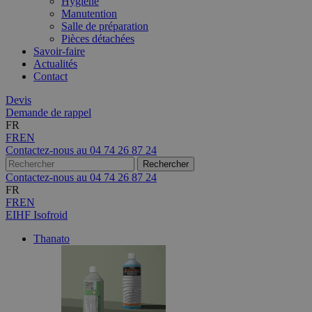
Hygiène
Manutention
Salle de préparation
Pièces détachées
Savoir-faire
Actualités
Contact
Devis
Demande de rappel
FR
FR
EN
Contactez-nous au
04 74 26 87 24
Contactez-nous au
04 74 26 87 24
FR
FR
EN
EIHF Isofroid
Thanato