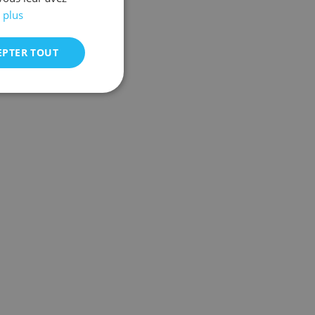
 plus
EPTER TOUT