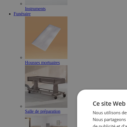
Instruments
Funéraire
Housses mortuaires
Ce site Web 
Salle de préparation
Nous utilisons des
Nous partageons é
de publicité et d