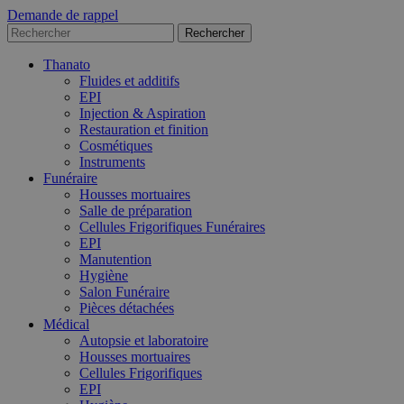
Demande de rappel
Thanato
Fluides et additifs
EPI
Injection & Aspiration
Restauration et finition
Cosmétiques
Instruments
Funéraire
Housses mortuaires
Salle de préparation
Cellules Frigorifiques Funéraires
EPI
Manutention
Hygiène
Salon Funéraire
Pièces détachées
Médical
Autopsie et laboratoire
Housses mortuaires
Cellules Frigorifiques
EPI