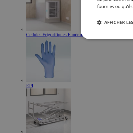
fournies ou qu'ils
AFFICHER LES
Cellules Frigorifiques Funéraires
EPI