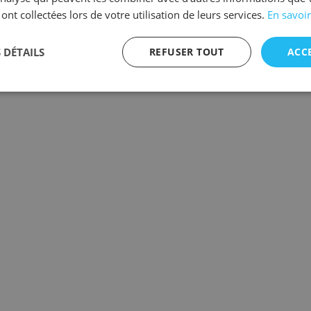
 ont collectées lors de votre utilisation de leurs services.
En savoir
 DÉTAILS
REFUSER TOUT
ACC