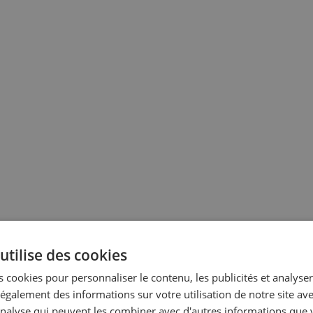
utilise des cookies
 cookies pour personnaliser le contenu, les publicités et analyser 
galement des informations sur votre utilisation de notre site av
'analyse qui peuvent les combiner avec d'autres informations que 