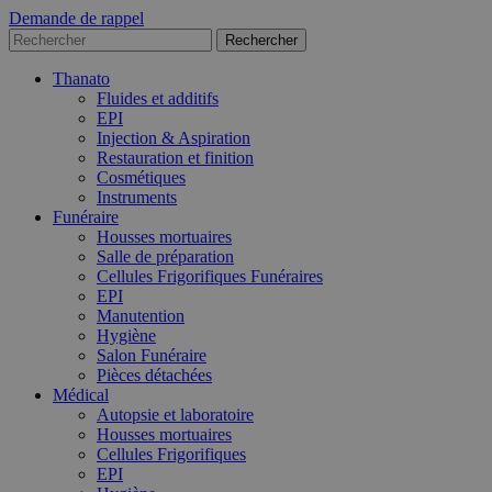
Demande de rappel
Thanato
Fluides et additifs
EPI
Injection & Aspiration
Restauration et finition
Cosmétiques
Instruments
Funéraire
Housses mortuaires
Salle de préparation
Cellules Frigorifiques Funéraires
EPI
Manutention
Hygiène
Salon Funéraire
Pièces détachées
Médical
Autopsie et laboratoire
Housses mortuaires
Cellules Frigorifiques
EPI