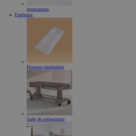
Instruments
Funéraire
Housses mortuaires
Salle de préparation