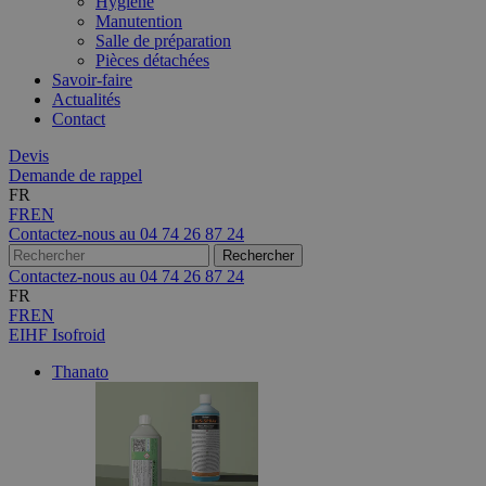
Hygiène
Manutention
Salle de préparation
Pièces détachées
Savoir-faire
Actualités
Contact
Devis
Demande de rappel
FR
FR
EN
Contactez-nous au
04 74 26 87 24
Contactez-nous au
04 74 26 87 24
FR
FR
EN
EIHF Isofroid
Thanato