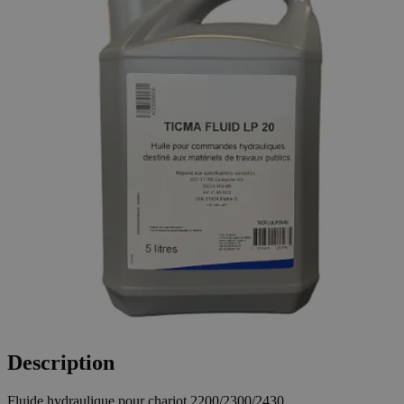
Description
Fluide hydraulique pour chariot 2200/2300/2430