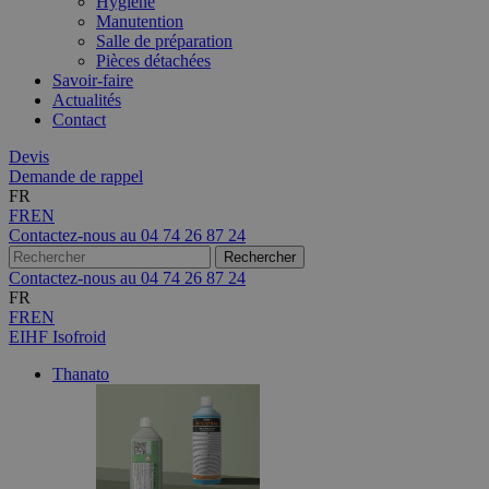
Hygiène
Manutention
Salle de préparation
Pièces détachées
Savoir-faire
Actualités
Contact
Devis
Demande de rappel
FR
FR
EN
Contactez-nous au
04 74 26 87 24
Contactez-nous au
04 74 26 87 24
FR
FR
EN
EIHF Isofroid
Thanato