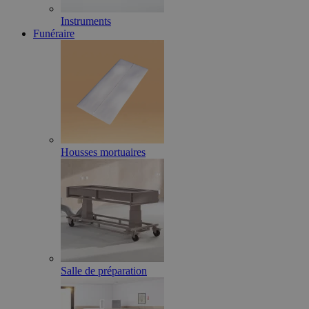
Instruments
Funéraire
Housses mortuaires
Salle de préparation