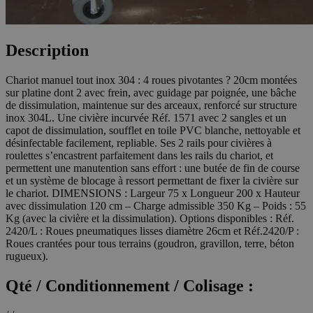
Description
Chariot manuel tout inox 304 : 4 roues pivotantes ? 20cm montées
sur platine dont 2 avec frein, avec guidage par poignée, une bâche
de dissimulation, maintenue sur des arceaux, renforcé sur structure
inox 304L. Une civière incurvée Réf. 1571 avec 2 sangles et un
capot de dissimulation, soufflet en toile PVC blanche, nettoyable et
désinfectable facilement, repliable. Ses 2 rails pour civières à
roulettes s’encastrent parfaitement dans les rails du chariot, et
permettent une manutention sans effort : une butée de fin de course
et un système de blocage à ressort permettant de fixer la civière sur
le chariot. DIMENSIONS : Largeur 75 x Longueur 200 x Hauteur
avec dissimulation 120 cm – Charge admissible 350 Kg – Poids : 55
Kg (avec la civière et la dissimulation). Options disponibles : Réf.
2420/L : Roues pneumatiques lisses diamètre 26cm et Réf.2420/P :
Roues crantées pour tous terrains (goudron, gravillon, terre, béton
rugueux).
Qté / Conditionnement / Colisage :