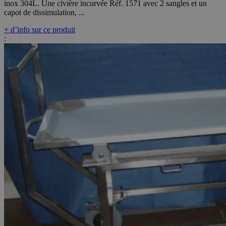
inox 304L. Une civière incurvée Réf. 1571 avec 2 sangles et un
capot de dissimulation, ...
+ d’info sur ce produit
: