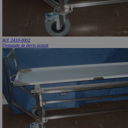
Réf. 2410-0002
Demande de devis gratuit