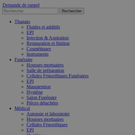
Demande de rappel
Thanato
Fluides et additifs
EPI
Injection & Aspiration
Restauration et finition
Cosmétiques
Instruments
Funéraire
Housses mortuaires
Salle de préparation
Cellules Frigorifiques Funéraires
EPI
Manutention
Hygiène
Salon Funéraire
Pièces détachées
Médical
Autopsie et laboratoire
Housses mortuaires
Cellules Frigorifiques
EPI