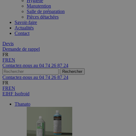
Hygiène
Manutention
Salle de préparation
Pièces détachées
Savoir-faire
Actualités
Contact
Devis
Demande de rappel
FR
FR
EN
Contactez-nous au
04 74 26 87 24
Contactez-nous au
04 74 26 87 24
FR
FR
EN
EIHF Isofroid
Thanato