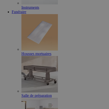
Instruments
Funéraire
Housses mortuaires
Salle de préparation