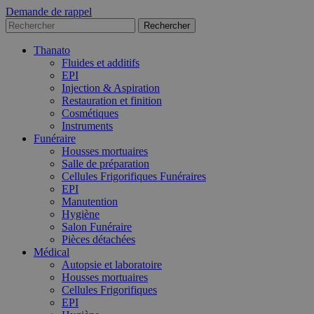
Demande de rappel
Thanato
Fluides et additifs
EPI
Injection & Aspiration
Restauration et finition
Cosmétiques
Instruments
Funéraire
Housses mortuaires
Salle de préparation
Cellules Frigorifiques Funéraires
EPI
Manutention
Hygiène
Salon Funéraire
Pièces détachées
Médical
Autopsie et laboratoire
Housses mortuaires
Cellules Frigorifiques
EPI