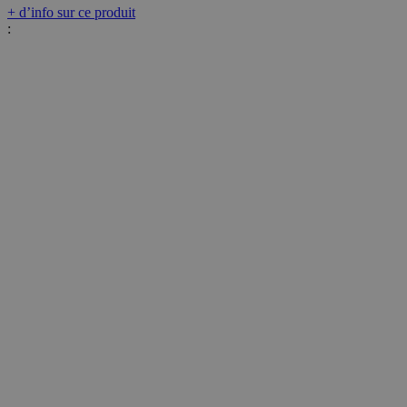
+ d’info sur ce produit
: