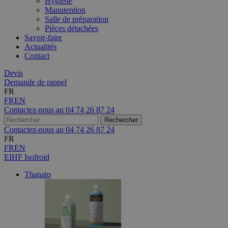
Hygiène
Manutention
Salle de préparation
Pièces détachées
Savoir-faire
Actualités
Contact
Devis
Demande de rappel
FR
FR
EN
Contactez-nous au
04 74 26 87 24
Contactez-nous au
04 74 26 87 24
FR
FR
EN
EIHF Isofroid
Thanato