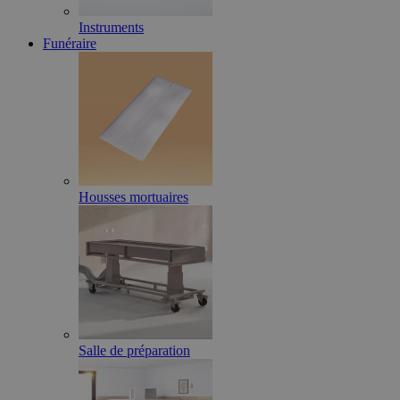
Instruments
Funéraire
Housses mortuaires
Salle de préparation