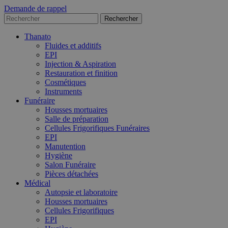
Demande de rappel
Thanato
Fluides et additifs
EPI
Injection & Aspiration
Restauration et finition
Cosmétiques
Instruments
Funéraire
Housses mortuaires
Salle de préparation
Cellules Frigorifiques Funéraires
EPI
Manutention
Hygiène
Salon Funéraire
Pièces détachées
Médical
Autopsie et laboratoire
Housses mortuaires
Cellules Frigorifiques
EPI