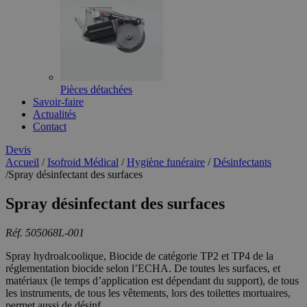
Pièces détachées
Savoir-faire
Actualités
Contact
Devis
Accueil
/
Isofroid Médical
/
Hygiène funéraire
/
Désinfectants
/
Spray désinfectant des surfaces
Spray désinfectant des surfaces
Réf. 505068L-001
Spray hydroalcoolique, Biocide de catégorie TP2 et TP4 de la
réglementation biocide selon l’ECHA. De toutes les surfaces, et
matériaux (le temps d’application est dépendant du support), de tous
les instruments, de tous les vêtements, lors des toilettes mortuaires,
permet aussi de désinf...