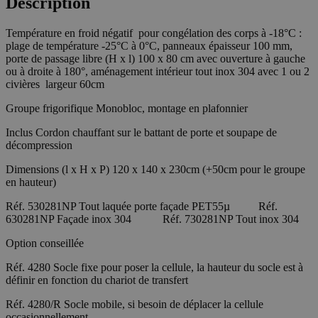
Description
Température en froid négatif pour congélation des corps à -18°C :
plage de température -25°C à 0°C, panneaux épaisseur 100 mm,
porte de passage libre (H x l) 100 x 80 cm avec ouverture à gauche
ou à droite à 180°, aménagement intérieur tout inox 304 avec 1 ou 2
civières largeur 60cm
Groupe frigorifique Monobloc, montage en plafonnier
Inclus Cordon chauffant sur le battant de porte et soupape de
décompression
Dimensions (l x H x P) 120 x 140 x 230cm (+50cm pour le groupe
en hauteur)
Réf. 530281NP Tout laquée porte façade PET55µ Réf.
630281NP Façade inox 304 Réf. 730281NP Tout inox 304
Option conseillée
Réf. 4280 Socle fixe pour poser la cellule, la hauteur du socle est à
définir en fonction du chariot de transfert
Réf. 4280/R Socle mobile, si besoin de déplacer la cellule
occasionnellement