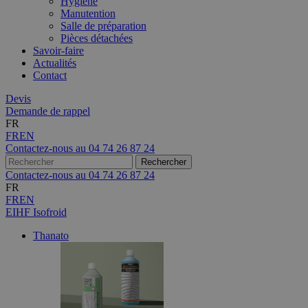
Hygiène
Manutention
Salle de préparation
Pièces détachées
Savoir-faire
Actualités
Contact
Devis
Demande de rappel
FR
FR
EN
Contactez-nous au
04 74 26 87 24
Contactez-nous au
04 74 26 87 24
FR
FR
EN
EIHF Isofroid
Thanato