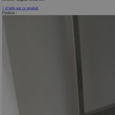
+ d’info sur ce produit
Finition :