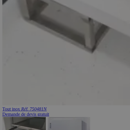
Tout inox
Réf. 750481N
Demande de devis gratuit