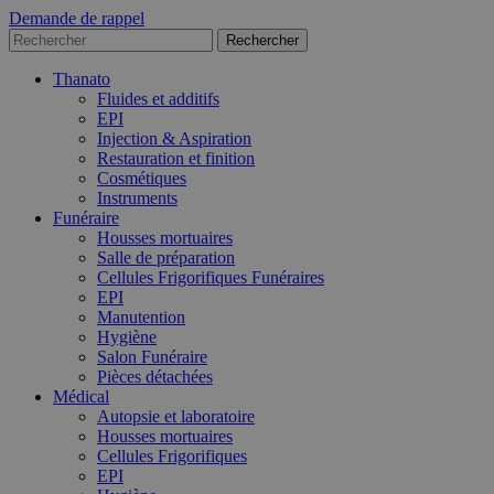
Demande de rappel
Thanato
Fluides et additifs
EPI
Injection & Aspiration
Restauration et finition
Cosmétiques
Instruments
Funéraire
Housses mortuaires
Salle de préparation
Cellules Frigorifiques Funéraires
EPI
Manutention
Hygiène
Salon Funéraire
Pièces détachées
Médical
Autopsie et laboratoire
Housses mortuaires
Cellules Frigorifiques
EPI