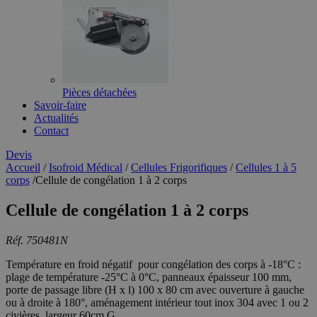
Pièces détachées
Savoir-faire
Actualités
Contact
Devis
Accueil
/
Isofroid Médical
/
Cellules Frigorifiques
/
Cellules 1 à 5
corps
/
Cellule de congélation 1 à 2 corps
Cellule de congélation 1 à 2 corps
Réf. 750481N
Température en froid négatif pour congélation des corps à -18°C :
plage de température -25°C à 0°C, panneaux épaisseur 100 mm,
porte de passage libre (H x l) 100 x 80 cm avec ouverture à gauche
ou à droite à 180°, aménagement intérieur tout inox 304 avec 1 ou 2
civières largeur 60cm G...