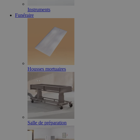
Instruments
Funéraire
Housses mortuaires
Salle de préparation