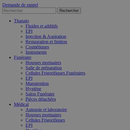
Demande de rappel
Thanato
Fluides et additifs
EPI
Injection & Aspiration
Restauration et finition
Cosmétiques
Instruments
Funéraire
Housses mortuaires
Salle de préparation
Cellules Frigorifiques Funéraires
EPI
Manutention
Hygiène
Salon Funéraire
Pièces détachées
Médical
Autopsie et laboratoire
Housses mortuaires
Cellules Frigorifiques
EPI