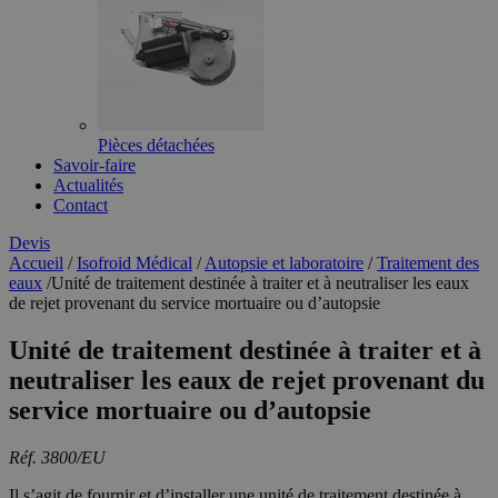
Pièces détachées
Savoir-faire
Actualités
Contact
Devis
Accueil
/
Isofroid Médical
/
Autopsie et laboratoire
/
Traitement des
eaux
/
Unité de traitement destinée à traiter et à neutraliser les eaux
de rejet provenant du service mortuaire ou d’autopsie
Unité de traitement destinée à traiter et à
neutraliser les eaux de rejet provenant du
service mortuaire ou d’autopsie
Réf. 3800/EU
Il s’agit de fournir et d’installer une unité de traitement destinée à