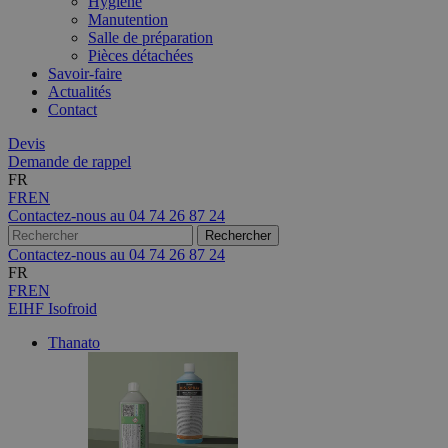
Hygiène
Manutention
Salle de préparation
Pièces détachées
Savoir-faire
Actualités
Contact
Devis
Demande de rappel
FR
FR
EN
Contactez-nous au
04 74 26 87 24
Contactez-nous au
04 74 26 87 24
FR
FR
EN
EIHF Isofroid
Thanato