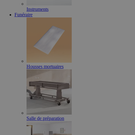
Instruments
Funéraire
Housses mortuaires
Salle de préparation