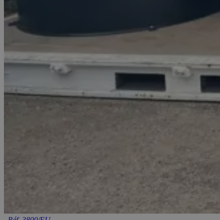
.
Réf. 3800/EU