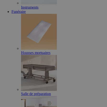
Instruments
Funéraire
Housses mortuaires
Salle de préparation