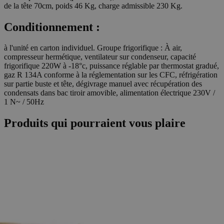
de la tête 70cm, poids 46 Kg, charge admissible 230 Kg.
Conditionnement :
à l'unité en carton individuel. Groupe frigorifique : À air,
compresseur hermétique, ventilateur sur condenseur, capacité
frigorifique 220W à -18°c, puissance réglable par thermostat gradué,
gaz R 134A conforme à la réglementation sur les CFC, réfrigération
sur partie buste et tête, dégivrage manuel avec récupération des
condensats dans bac tiroir amovible, alimentation électrique 230V /
1 N~ / 50Hz
Produits qui pourraient vous plaire