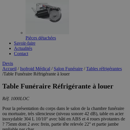
Pièces détachées
Savoir-faire
Actualités
Contact
Devis
Accueil
/
Isofroid Médical
/
Salon Funéraire
/
Tables réfrigérantes
/
Table Funéraire Réfrigérante à louer
Table Funéraire Réfrigérante à louer
Réf. 1000LOC
Pour la présentation du corps dans le salon de la chambre funéraire
ou mortuaire, très silencieuse (niveau sonore 42 dB), table en acier
inoxydable 304 L 10/10° avec bâti en ABS et 4 roues pivotantes de
? 75mm dont 2 avec frein, partie tête relevée 22° et partie jambe
repliable par char...