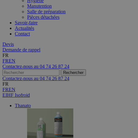
Hygiène
Manutention
Salle de préparation
Pièces détachées
Savoir-faire
Actualités
Contact
Devis
Demande de rappel
FR
FR
EN
Contactez-nous au
04 74 26 87 24
Contactez-nous au
04 74 26 87 24
FR
FR
EN
EIHF Isofroid
Thanato