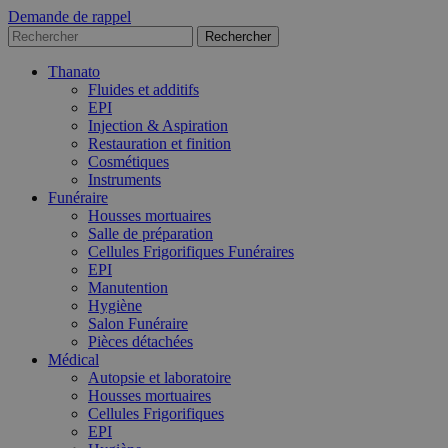
Demande de rappel
Thanato
Fluides et additifs
EPI
Injection & Aspiration
Restauration et finition
Cosmétiques
Instruments
Funéraire
Housses mortuaires
Salle de préparation
Cellules Frigorifiques Funéraires
EPI
Manutention
Hygiène
Salon Funéraire
Pièces détachées
Médical
Autopsie et laboratoire
Housses mortuaires
Cellules Frigorifiques
EPI