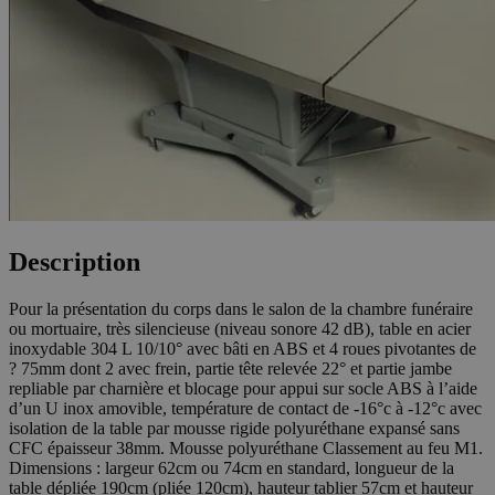
Description
Pour la présentation du corps dans le salon de la chambre funéraire
ou mortuaire, très silencieuse (niveau sonore 42 dB), table en acier
inoxydable 304 L 10/10° avec bâti en ABS et 4 roues pivotantes de
? 75mm dont 2 avec frein, partie tête relevée 22° et partie jambe
repliable par charnière et blocage pour appui sur socle ABS à l’aide
d’un U inox amovible, température de contact de -16°c à -12°c avec
isolation de la table par mousse rigide polyuréthane expansé sans
CFC épaisseur 38mm. Mousse polyuréthane Classement au feu M1.
Dimensions : largeur 62cm ou 74cm en standard, longueur de la
table dépliée 190cm (pliée 120cm), hauteur tablier 57cm et hauteur