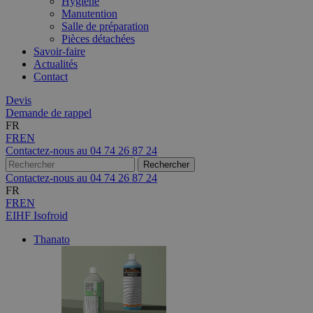
Hygiène
Manutention
Salle de préparation
Pièces détachées
Savoir-faire
Actualités
Contact
Devis
Demande de rappel
FR
FR
EN
Contactez-nous au
04 74 26 87 24
Contactez-nous au
04 74 26 87 24
FR
FR
EN
EIHF Isofroid
Thanato