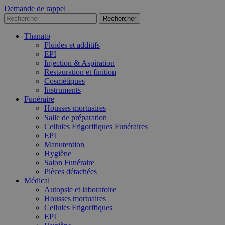
Demande de rappel
Thanato
Fluides et additifs
EPI
Injection & Aspiration
Restauration et finition
Cosmétiques
Instruments
Funéraire
Housses mortuaires
Salle de préparation
Cellules Frigorifiques Funéraires
EPI
Manutention
Hygiène
Salon Funéraire
Pièces détachées
Médical
Autopsie et laboratoire
Housses mortuaires
Cellules Frigorifiques
EPI