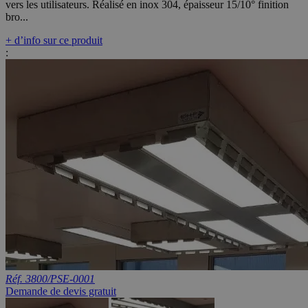
vers les utilisateurs. Réalisé en inox 304, épaisseur 15/10° finition
bro...
+ d’info sur ce produit
:
Réf. 3800/PSE-0001
Demande de devis gratuit