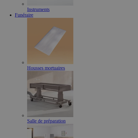
Instruments
Funéraire
Housses mortuaires
Salle de préparation