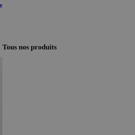
e
Tous nos produits