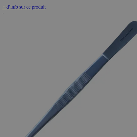
+ d’info sur ce produit
: