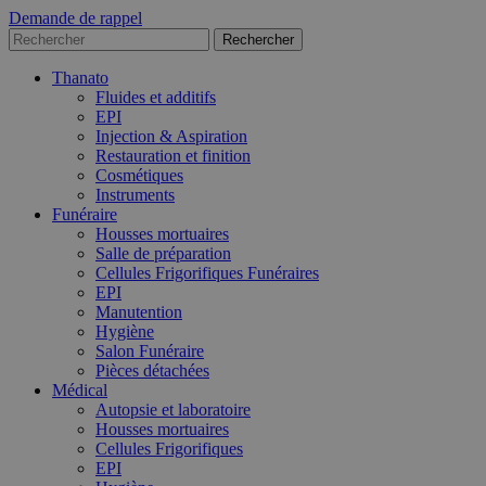
Demande de rappel
Thanato
Fluides et additifs
EPI
Injection & Aspiration
Restauration et finition
Cosmétiques
Instruments
Funéraire
Housses mortuaires
Salle de préparation
Cellules Frigorifiques Funéraires
EPI
Manutention
Hygiène
Salon Funéraire
Pièces détachées
Médical
Autopsie et laboratoire
Housses mortuaires
Cellules Frigorifiques
EPI