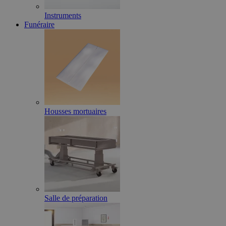
Instruments
Funéraire
Housses mortuaires
Salle de préparation