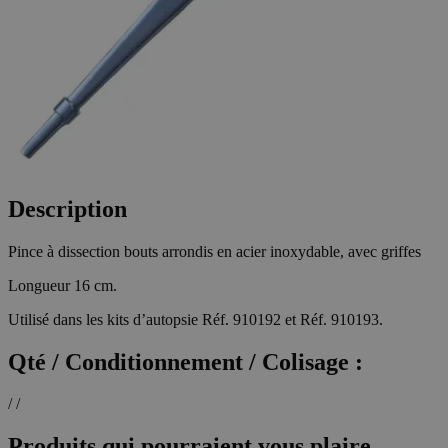
Description
Pince à dissection bouts arrondis en acier inoxydable, avec griffes
Longueur 16 cm.
Utilisé dans les kits d’autopsie Réf. 910192 et Réf. 910193.
Qté / Conditionnement / Colisage :
/ /
Produits qui pourraient vous plaire