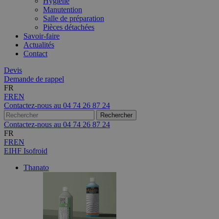
Hygiène
Manutention
Salle de préparation
Pièces détachées
Savoir-faire
Actualités
Contact
Devis
Demande de rappel
FR
FR
EN
Contactez-nous au
04 74 26 87 24
Contactez-nous au
04 74 26 87 24
FR
FR
EN
EIHF Isofroid
Thanato