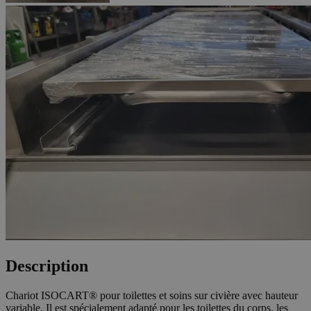
Description
Chariot ISOCART® pour toilettes et soins sur civière avec hauteur
variable. Il est spécialement adapté pour les toilettes du corps, les