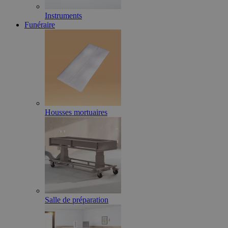
Instruments
Funéraire
Housses mortuaires
Salle de préparation