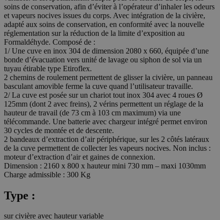
soins de conservation, afin d’éviter à l’opérateur d’inhaler les odeurs
et vapeurs nocives issues du corps. Avec intégration de la civière,
adapté aux soins de conservation, en conformité avec la nouvelle
réglementation sur la réduction de la limite d’exposition au
Formaldéhyde. Composé de :
1/ Une cuve en inox 304 de dimension 2080 x 660, équipée d’une
bonde d’évacuation vers unité de lavage ou siphon de sol via un
tuyau étirable type Etiroflex.
2 chemins de roulement permettent de glisser la civière, un panneau
basculant amovible ferme la cuve quand l’utilisateur travaille.
2/ La cuve est posée sur un chariot tout inox 304 avec 4 roues Ø
125mm (dont 2 avec freins), 2 vérins permettent un réglage de la
hauteur de travail (de 73 cm à 103 cm maximum) via une
télécommande. Une batterie avec chargeur intégré permet environ
30 cycles de montée et de descente.
2 bandeaux d’extraction d’air périphérique, sur les 2 côtés latéraux
de la cuve permettent de collecter les vapeurs nocives. Non inclus :
moteur d’extraction d’air et gaines de connexion.
Dimension : 2160 x 800 x hauteur mini 730 mm – maxi 1030mm
Charge admissible : 300 Kg
Type :
sur civière avec hauteur variable