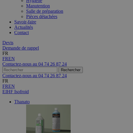
Hygiène
Manutention
Salle de préparation
Pièces détachées
Savoir-faire
Actualités
Contact
Devis
Demande de rappel
FR
FR
EN
Contactez-nous au
04 74 26 87 24
Contactez-nous au
04 74 26 87 24
FR
FR
EN
EIHF Isofroid
Thanato