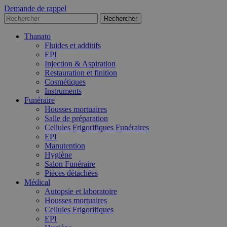
Demande de rappel
Thanato
Fluides et additifs
EPI
Injection & Aspiration
Restauration et finition
Cosmétiques
Instruments
Funéraire
Housses mortuaires
Salle de préparation
Cellules Frigorifiques Funéraires
EPI
Manutention
Hygiène
Salon Funéraire
Pièces détachées
Médical
Autopsie et laboratoire
Housses mortuaires
Cellules Frigorifiques
EPI