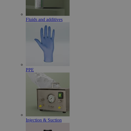
Fluids and additives
PPE
Injection & Suction