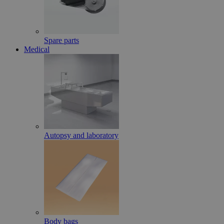
Spare parts
Medical
Autopsy and laboratory
Body bags