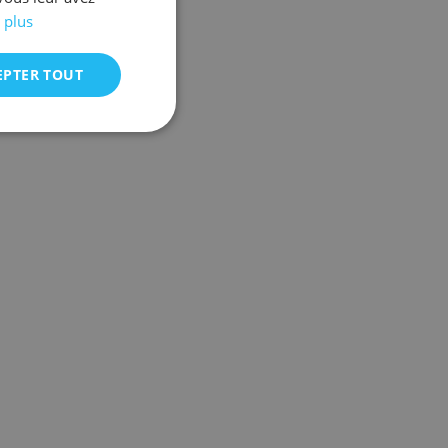
 plus
EPTER TOUT