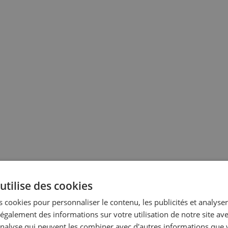
utilise des cookies
 cookies pour personnaliser le contenu, les publicités et analyser 
galement des informations sur votre utilisation de notre site av
'analyse qui peuvent les combiner avec d'autres informations que 