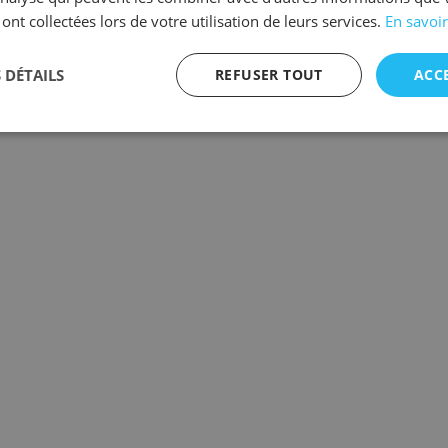
 ont collectées lors de votre utilisation de leurs services.
En savoir
 DÉTAILS
REFUSER TOUT
ACC