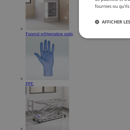
fournies ou qu'ils
AFFICHER LES
Funeral refrigeration units
PPE