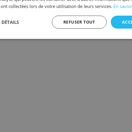
 ont collectées lors de votre utilisation de leurs services.
En savoir
 DÉTAILS
REFUSER TOUT
ACC