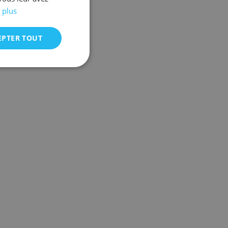
 plus
EPTER TOUT