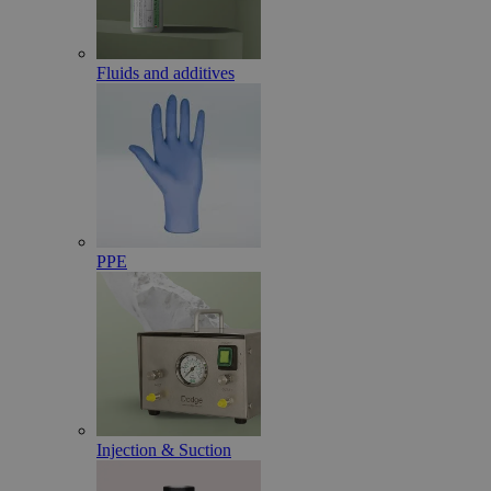
Fluids and additives
PPE
Injection & Suction