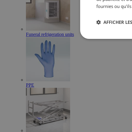
fournies ou qu'ils
AFFICHER LES
Funeral refrigeration units
PPE