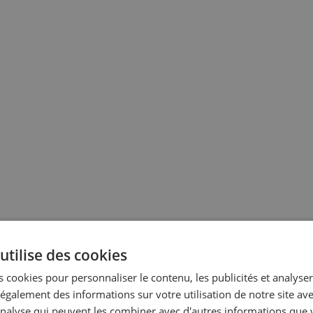
utilise des cookies
 cookies pour personnaliser le contenu, les publicités et analyser 
galement des informations sur votre utilisation de notre site av
'analyse qui peuvent les combiner avec d'autres informations que 