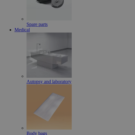
Spare parts
Medical
Autopsy and laboratory
Body bags