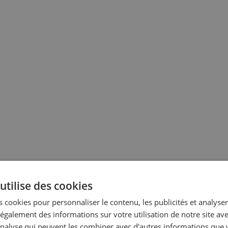
utilise des cookies
 cookies pour personnaliser le contenu, les publicités et analyser 
galement des informations sur votre utilisation de notre site av
'analyse qui peuvent les combiner avec d'autres informations que 