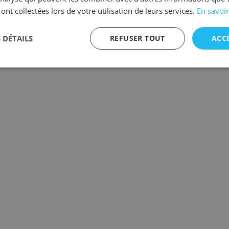
 ont collectées lors de votre utilisation de leurs services.
En savoir
 DÉTAILS
REFUSER TOUT
ACC