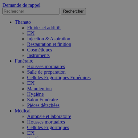
Demande de rappel
Thanato
Fluides et additifs
EPI
Injection & Aspiration
Restauration et finition
Cosmétiques
Instruments
Funéraire
Housses mortuaires
Salle de préparation
Cellules Frigorifiques Funéraires
EPI
Manutention
Hygiène
Salon Funéraire
Pièces détachées
Médical
Autopsie et laboratoire
Housses mortuaires
Cellules Frigorifiques
EPI