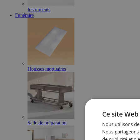
Instruments
Funéraire
Housses mortuaires
Ce site Web 
Salle de préparation
Nous utilisons des
Nous partageons é
de publicité et d