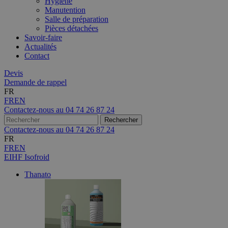
Hygiène
Manutention
Salle de préparation
Pièces détachées
Savoir-faire
Actualités
Contact
Devis
Demande de rappel
FR
FR
EN
Contactez-nous au
04 74 26 87 24
Contactez-nous au
04 74 26 87 24
FR
FR
EN
EIHF Isofroid
Thanato