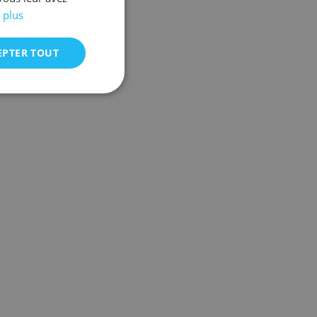
 plus
EPTER TOUT