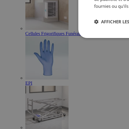
fournies ou qu'ils
AFFICHER LES
Cellules Frigorifiques Funéraires
EPI