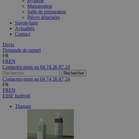
Hygiène
Manutention
Salle de préparation
Pièces détachées
Savoir-faire
Actualités
Contact
Devis
Demande de rappel
FR
FR
EN
Contactez-nous au
04 74 26 87 24
Contactez-nous au
04 74 26 87 24
FR
FR
EN
EIHF Isofroid
Thanato