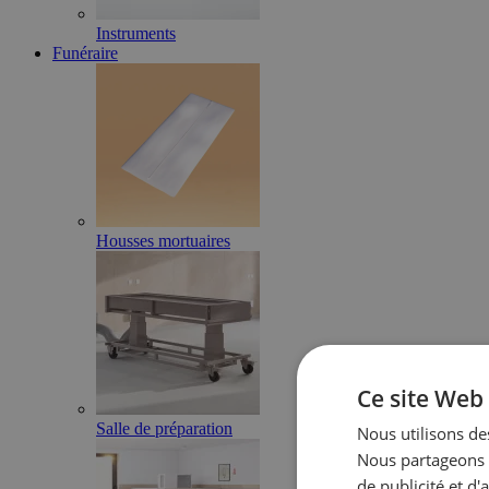
Instruments
Funéraire
Housses mortuaires
Ce site Web 
Salle de préparation
Nous utilisons des
Nous partageons é
de publicité et d