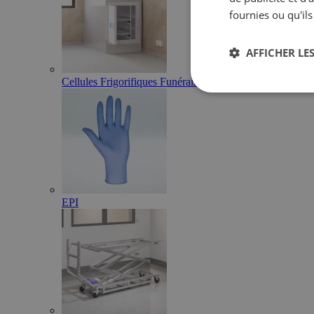
fournies ou qu'ils
AFFICHER LES
Cellules Frigorifiques Funéraires
EPI