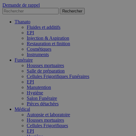
Demande de rappel
Thanato
Fluides et additifs
EPI
Injection & Aspiration
Restauration et finition
Cosmétiques
Instruments
Funéraire
Housses mortuaires
Salle de préparation
Cellules Frigorifiques Funéraires
EPI
Manutention
Hygiène
Salon Funéraire
Pièces détachées
Médical
Autopsie et laboratoire
Housses mortuaires
Cellules Frigorifiques
EPI