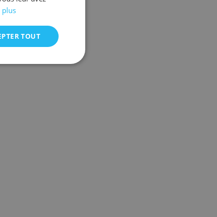
 plus
EPTER TOUT