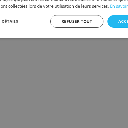
 ont collectées lors de votre utilisation de leurs services.
En savoir
 DÉTAILS
REFUSER TOUT
ACC