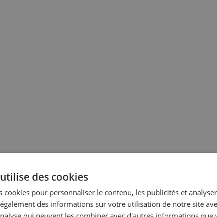
utilise des cookies
 cookies pour personnaliser le contenu, les publicités et analyser 
galement des informations sur votre utilisation de notre site av
'analyse qui peuvent les combiner avec d'autres informations que 