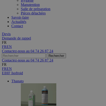
Hygiène
Manutention
Salle de préparation
Pièces détachées
Savoir-faire
Actualités
Contact
Devis
Demande de rappel
FR
FR
EN
Contactez-nous au
04 74 26 87 24
Contactez-nous au
04 74 26 87 24
FR
FR
EN
EIHF Isofroid
Thanato