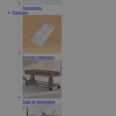
Instruments
Funéraire
Housses mortuaires
Salle de préparation