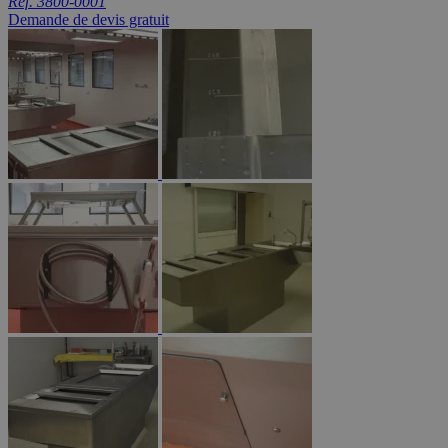
Réf. 3800-0001
Demande de devis gratuit