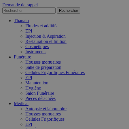
Demande de rappel
Thanato
Fluides et additifs
EPI
Injection & Aspiration
Restauration et finition
Cosmétiques
Instruments
Funéraire
Housses mortuaires
Salle de préparation
Cellules Frigorifiques Funéraires
EPI
Manutention
Hygiène
Salon Funéraire
Pièces détachées
Médical
Autopsie et laboratoire
Housses mortuaires
Cellules Frigorifiques
EPI