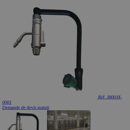
Réf. 3800/H-
0001
Demande de devis gratuit