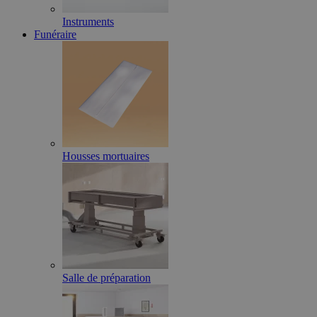
Instruments
Funéraire
Housses mortuaires
Salle de préparation