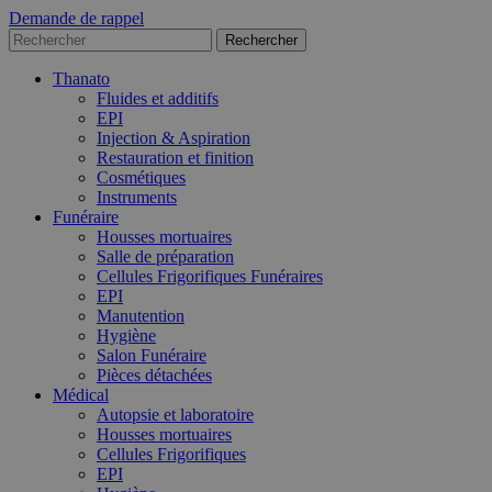
Demande de rappel
Thanato
Fluides et additifs
EPI
Injection & Aspiration
Restauration et finition
Cosmétiques
Instruments
Funéraire
Housses mortuaires
Salle de préparation
Cellules Frigorifiques Funéraires
EPI
Manutention
Hygiène
Salon Funéraire
Pièces détachées
Médical
Autopsie et laboratoire
Housses mortuaires
Cellules Frigorifiques
EPI