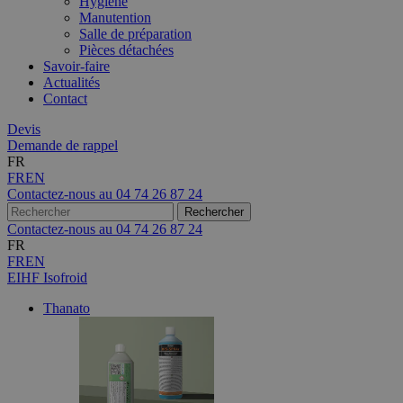
Hygiène
Manutention
Salle de préparation
Pièces détachées
Savoir-faire
Actualités
Contact
Devis
Demande de rappel
FR
FR
EN
Contactez-nous au
04 74 26 87 24
Contactez-nous au
04 74 26 87 24
FR
FR
EN
EIHF Isofroid
Thanato