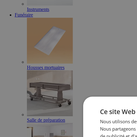
Instruments
Funéraire
Housses mortuaires
Ce site Web 
Salle de préparation
Nous utilisons des
Nous partageons é
de publicité et d