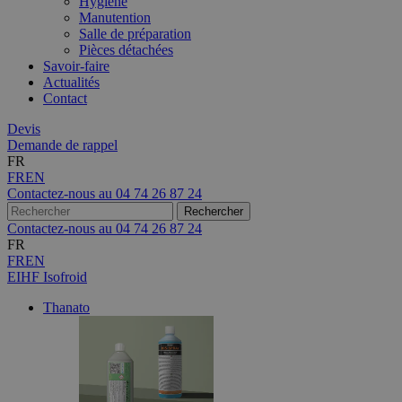
Hygiène
Manutention
Salle de préparation
Pièces détachées
Savoir-faire
Actualités
Contact
Devis
Demande de rappel
FR
FR
EN
Contactez-nous au
04 74 26 87 24
Contactez-nous au
04 74 26 87 24
FR
FR
EN
EIHF Isofroid
Thanato