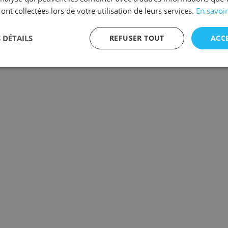
 ont collectées lors de votre utilisation de leurs services.
En savoir
 DÉTAILS
REFUSER TOUT
ACC