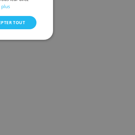
 plus
EPTER TOUT