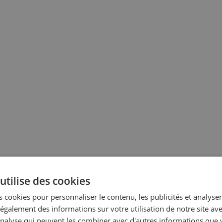
utilise des cookies
 cookies pour personnaliser le contenu, les publicités et analyser 
galement des informations sur votre utilisation de notre site av
'analyse qui peuvent les combiner avec d'autres informations que 