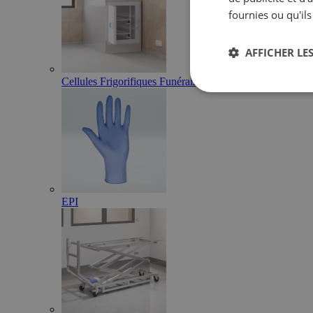
fournies ou qu'ils
AFFICHER LES
Cellules Frigorifiques Funéraires
EPI