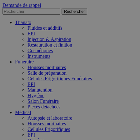
Demande de rappel
Thanato
Fluides et additifs
EPI
Injection & Aspiration
Restauration et finition
Cosmétiques
Instruments
Funéraire
Housses mortuaires
Salle de préparation
Cellules Frigorifiques Funéraires
EPI
Manutention
Hygiène
Salon Funéraire
Pièces détachées
Médical
Autopsie et laboratoire
Housses mortuaires
Cellules Frigorifiques
EPI