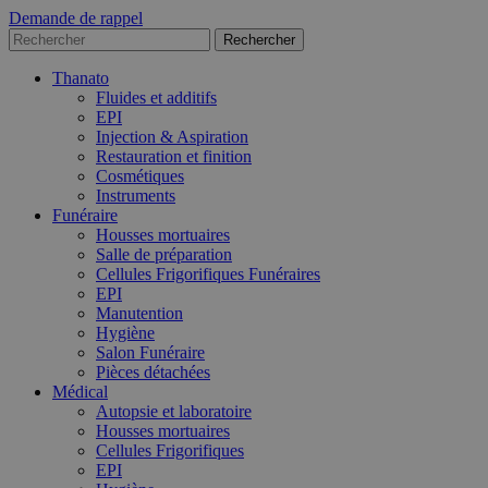
Demande de rappel
Thanato
Fluides et additifs
EPI
Injection & Aspiration
Restauration et finition
Cosmétiques
Instruments
Funéraire
Housses mortuaires
Salle de préparation
Cellules Frigorifiques Funéraires
EPI
Manutention
Hygiène
Salon Funéraire
Pièces détachées
Médical
Autopsie et laboratoire
Housses mortuaires
Cellules Frigorifiques
EPI