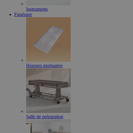
Instruments
Funéraire
Housses mortuaires
Salle de préparation