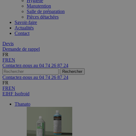
Hygiène
Manutention
Salle de préparation
Pièces détachées
Savoir-faire
Actualités
Contact
Devis
Demande de rappel
FR
FR
EN
Contactez-nous au
04 74 26 87 24
Contactez-nous au
04 74 26 87 24
FR
FR
EN
EIHF Isofroid
Thanato