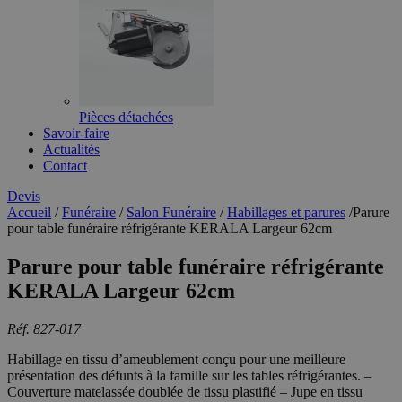
Pièces détachées
Savoir-faire
Actualités
Contact
Devis
Accueil
/
Funéraire
/
Salon Funéraire
/
Habillages et parures
/
Parure
pour table funéraire réfrigérante KERALA Largeur 62cm
Parure pour table funéraire réfrigérante
KERALA Largeur 62cm
Réf. 827-017
Habillage en tissu d’ameublement conçu pour une meilleure
présentation des défunts à la famille sur les tables réfrigérantes. –
Couverture matelassée doublée de tissu plastifié – Jupe en tissu