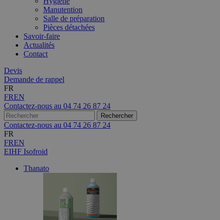
Hygiène
Manutention
Salle de préparation
Pièces détachées
Savoir-faire
Actualités
Contact
Devis
Demande de rappel
FR
FR
EN
Contactez-nous au
04 74 26 87 24
Contactez-nous au
04 74 26 87 24
FR
FR
EN
EIHF Isofroid
Thanato