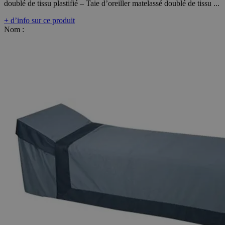
doublé de tissu plastifié – Taie d’oreiller matelassé doublé de tissu ...
+ d’info sur ce produit
Nom :