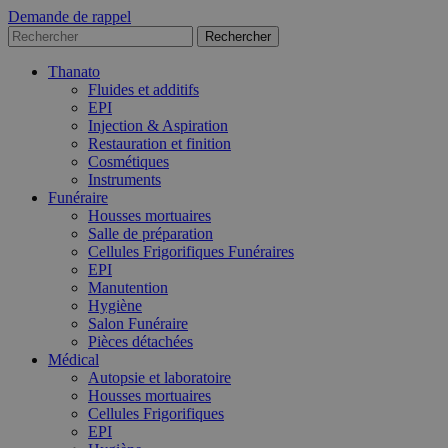
Demande de rappel
Thanato
Fluides et additifs
EPI
Injection & Aspiration
Restauration et finition
Cosmétiques
Instruments
Funéraire
Housses mortuaires
Salle de préparation
Cellules Frigorifiques Funéraires
EPI
Manutention
Hygiène
Salon Funéraire
Pièces détachées
Médical
Autopsie et laboratoire
Housses mortuaires
Cellules Frigorifiques
EPI