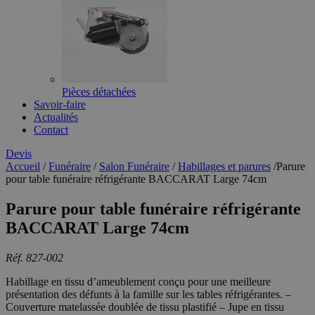
Pièces détachées
Savoir-faire
Actualités
Contact
Devis
Accueil
/
Funéraire
/
Salon Funéraire
/
Habillages et parures
/
Parure
pour table funéraire réfrigérante BACCARAT Large 74cm
Parure pour table funéraire réfrigérante
BACCARAT Large 74cm
Réf. 827-002
Habillage en tissu d’ameublement conçu pour une meilleure
présentation des défunts à la famille sur les tables réfrigérantes. –
Couverture matelassée doublée de tissu plastifié – Jupe en tissu