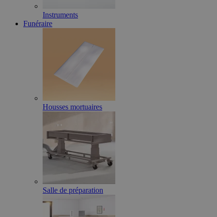
Instruments
Funéraire
Housses mortuaires
Salle de préparation